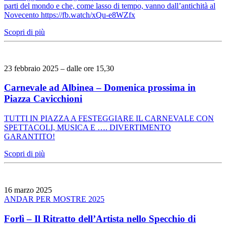
parti del mondo e che, come lasso di tempo, vanno dall’antichità al
Novecento https://fb.watch/xQu-e8WZfx
Scopri di più
23 febbraio 2025 – dalle ore 15,30
Carnevale ad Albinea – Domenica prossima in
Piazza Cavicchioni
TUTTI IN PIAZZA A FESTEGGIARE IL CARNEVALE CON
SPETTACOLI, MUSICA E …. DIVERTIMENTO
GARANTITO!
Scopri di più
16 marzo 2025
ANDAR PER MOSTRE 2025
Forlì – Il Ritratto dell’Artista nello Specchio di