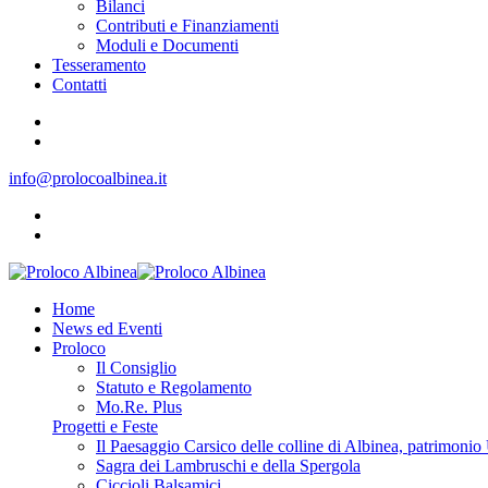
Bilanci
Contributi e Finanziamenti
Moduli e Documenti
Tesseramento
Contatti
info@prolocoalbinea.it
Home
News ed Eventi
Proloco
Il Consiglio
Statuto e Regolamento
Mo.Re. Plus
Progetti e Feste
Il Paesaggio Carsico delle colline di Albinea, patrimo
Sagra dei Lambruschi e della Spergola
Ciccioli Balsamici