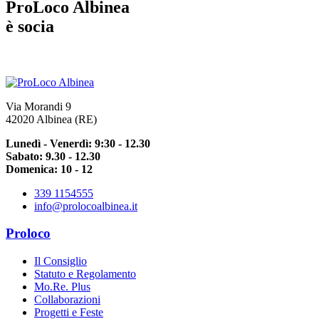
ProLoco Albinea
è socia
Via Morandi 9
42020 Albinea (RE)
Lunedì - Venerdì: 9:30 - 12.30
Sabato: 9.30 - 12.30
Domenica: 10 - 12
339 1154555
info@prolocoalbinea.it
Proloco
Il Consiglio
Statuto e Regolamento
Mo.Re. Plus
Collaborazioni
Progetti e Feste