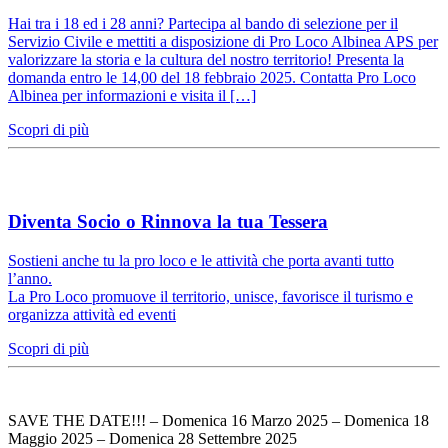
Hai tra i 18 ed i 28 anni? Partecipa al bando di selezione per il
Servizio Civile e mettiti a disposizione di Pro Loco Albinea APS per
valorizzare la storia e la cultura del nostro territorio! Presenta la
domanda entro le 14,00 del 18 febbraio 2025. Contatta Pro Loco
Albinea per informazioni e visita il […]
Scopri di più
Diventa Socio o Rinnova la tua Tessera
Sostieni anche tu la pro loco e le attività che porta avanti tutto
l’anno.
La Pro Loco promuove il territorio, unisce, favorisce il turismo e
organizza attività ed eventi
Scopri di più
SAVE THE DATE!!! – Domenica 16 Marzo 2025 – Domenica 18
Maggio 2025 – Domenica 28 Settembre 2025