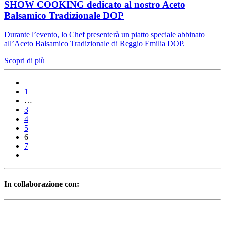
SHOW COOKING dedicato al nostro Aceto
Balsamico Tradizionale DOP
Durante l’evento, lo Chef presenterà un piatto speciale abbinato
all’Aceto Balsamico Tradizionale di Reggio Emilia DOP.
Scopri di più
1
…
3
4
5
6
7
In collaborazione con: