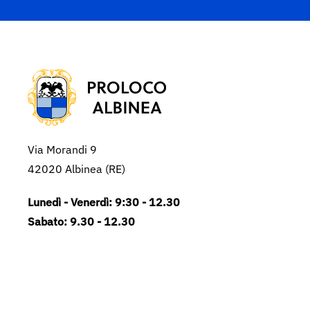
Via Morandi 9
42020 Albinea (RE)
Lunedì - Venerdì: 9:30 - 12.30
Sabato: 9.30 - 12.30
Domenica: 10 - 12
339 1154555
info@prolocoalbinea.it