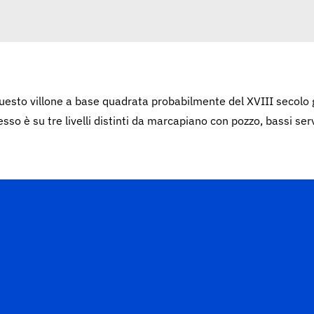
uesto villone a base quadrata probabilmente del XVIII secolo 
 è su tre livelli distinti da marcapiano con pozzo, bassi servi