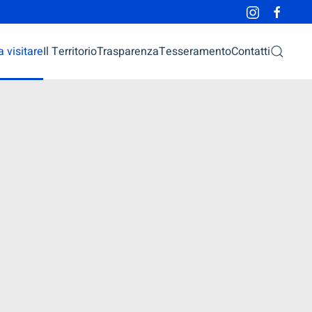
 visitare
Il Territorio
Trasparenza
Tesseramento
Contatti