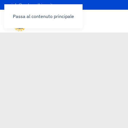
info@prolocoalbinea.it
Passa al contenuto principale