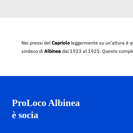
Nei pressi del
Capriolo
leggermente su un’altura è q
sindaco di
Albinea
dal 1923 al 1925. Questo complesso
ProLoco Albinea
è socia