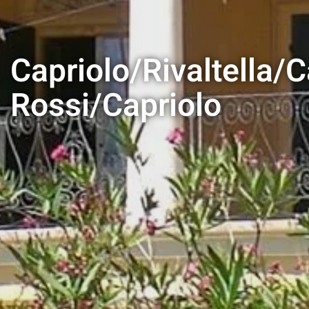
Capriolo/Rivaltella/
Rossi/Capriolo