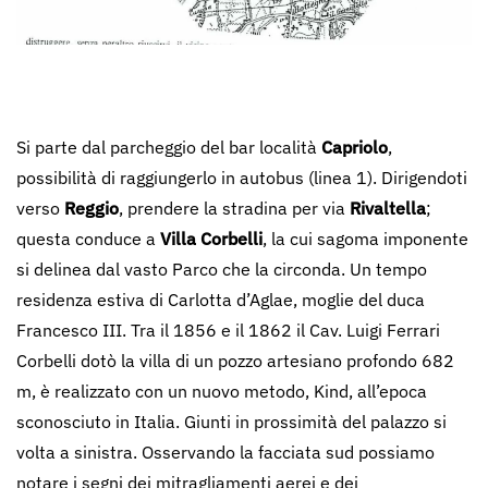
Si parte dal parcheggio del bar località
Capriolo
,
possibilità di raggiungerlo in autobus (linea 1). Dirigendoti
verso
Reggio
, prendere la stradina per via
Rivaltella
;
questa conduce a
Villa Corbelli
, la cui sagoma imponente
si delinea dal vasto Parco che la circonda. Un tempo
residenza estiva di Carlotta d’Aglae, moglie del duca
Francesco III. Tra il 1856 e il 1862 il Cav. Luigi Ferrari
Corbelli dotò la villa di un pozzo artesiano profondo 682
m, è realizzato con un nuovo metodo, Kind, all’epoca
sconosciuto in Italia. Giunti in prossimità del palazzo si
volta a sinistra. Osservando la facciata sud possiamo
notare i segni dei mitragliamenti aerei e dei