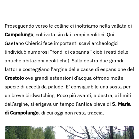
Proseguendo verso le colline ci inoltriamo nella vallata di
Campolungo
, coltivata sin dai tempi neolitici. Qui
Gaetano Chierici fece importanti scavi archeologici
(individuò numerosi “fondi di capanna” cioè i resti delle
antiche abitazioni neolitiche). Sulla destra due grandi
fattorie costeggiano l’argine delle casse di espansione del
Crostolo
ove grandi estensioni d’acqua offrono molte
specie di uccelli da palude. E’ consigliabile una sosta per
un breve birdwatching. Poco più avanti, a destra, ai limiti
dell’argine, si erigeva un tempo l’antica pieve di
S. Maria
di Campolungo
; di cui oggi non resta traccia.