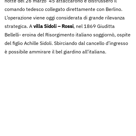
notte del 26 marzo ‘45 attaccarono e distrussero il
comando tedesco collegato direttamente con Berlino.
L’operazione viene oggi considerata di grande rilevanza
strategica. A
villa Sidoli – Rossi
, nel 1869 Giuditta
Bellelli- eroina del Risorgimento italiano soggiornò, ospite
del figlio Achille Sidoli. Sbirciando dal cancello d’ingresso
è possibile ammirare il bel giardino all’italiana.