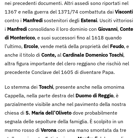
nei precedenti documenti. Altri assedi sono riportati nel
1367 e nella guerra del 1371/74 combattuta dai
Visconti
contro i
Manfredi
sostenitori degli
Estensi
. Usciti vittoriosi
i
Manfredi
consolidano il loro dominio con
Giovanni
,
Conte
di Montericco
, e suoi successori fino al 1618 quando
l’ultimo,
Ercole
, vende metà della proprietà del
Feudo
, e
anche il titolo di
Conte,
al
Cardinale
Domenico Toschi
,
altra figura importante del clero reggiano che rischiò nel
precedente Conclave del 1605 di diventare Papa.
Lo stemma dei
Toschi
, presente anche nella omonima
Cappella, nella parte destra del
Duomo di Reggio
, è
parzialmente visibile anche nel pavimento della nostra
chiesa di
S. Maria dell’Oliveto
dove probabilmente
segnala delle sepolture della famiglia. È scolpito in un
marmo rosso di
Verona
con una mano smontata da tre