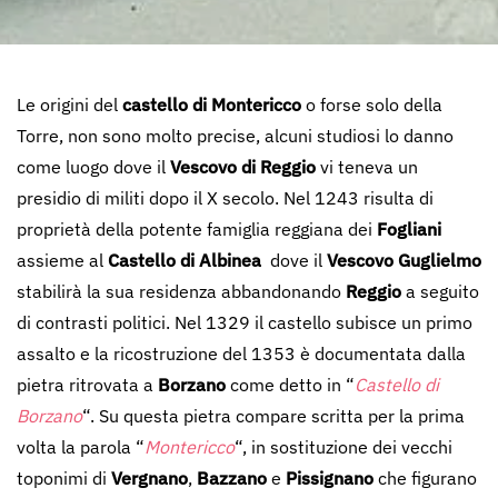
Le origini del
castello di Montericco
o forse solo della
Torre, non sono molto precise, alcuni studiosi lo danno
come luogo dove il
Vescovo di Reggio
vi teneva un
presidio di militi dopo il X secolo. Nel 1243 risulta di
proprietà della potente famiglia reggiana dei
Fogliani
assieme al
Castello di Albinea
dove il
Vescovo Guglielmo
stabilirà la sua residenza abbandonando
Reggio
a seguito
di contrasti politici. Nel 1329 il castello subisce un primo
assalto e la ricostruzione del 1353 è documentata dalla
pietra ritrovata a
Borzano
come detto in “
Castello di
Borzano
“. Su questa pietra compare scritta per la prima
volta la parola “
Montericco
“, in sostituzione dei vecchi
toponimi di
Vergnano
,
Bazzano
e
Pissignano
che figurano